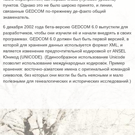
пунктов. Однако это не было широко принято, и линии,
связанные GEDCOM по-прежнему де-факто общий
знаменатель.
6 декабря 2002 года бета-версию GEDCOM 6.0 выпустили для
разработчиков, чтобы они изучили её и начали внедрять в своих
программах. GEDCOM 6.0 должен был быть первой версией, в
которой для хранения данных используется формат XML, и
является изменение предпочтительной кодировкой от ANSEL
Юникод (UNICODE). (Единообразное использование Unicode
позволит использование международных кодировок. Пример
хранения: восточно-азиатские имена с оригинальной командой
символов, без которых они могли бы быть неясными и мало
полезными для генеалогических и исторических исследований.)