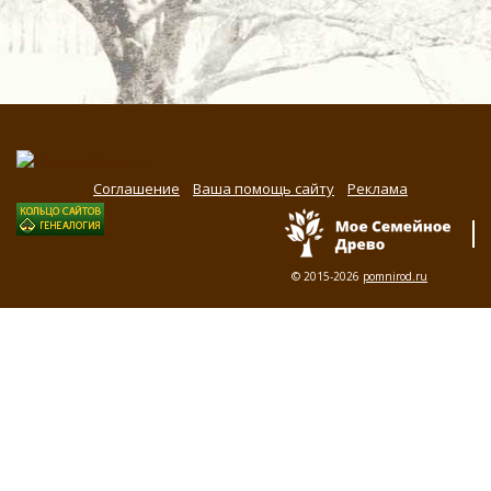
Соглашение
Ваша помощь сайту
Реклама
© 2015-2026
pomnirod.ru