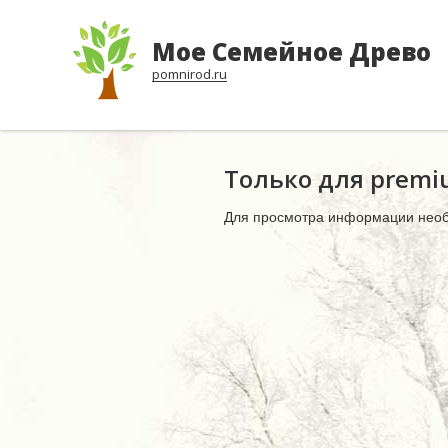
Мое Семейное Древо
pomnirod.ru
Только для prem
Для просмотра информации нео