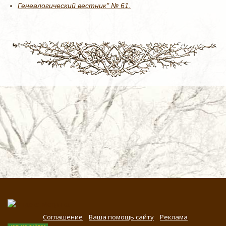
Генеалогический вестник" № 61.
Соглашение
Ваша помощь сайту
Реклама