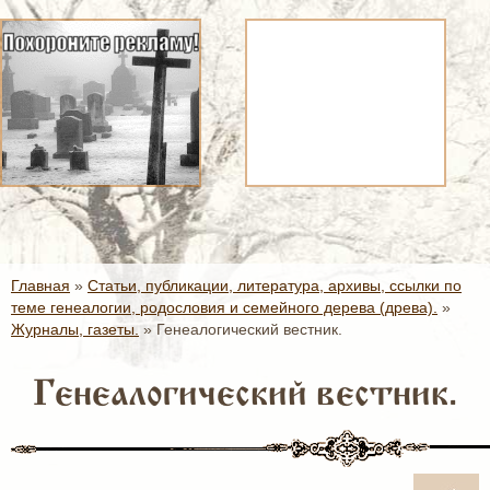
Главная
»
Статьи, публикации, литература, архивы, ссылки по
теме генеалогии, родословия и семейного дерева (древа).
»
Журналы, газеты.
»
Генеалогический вестник.
Генеалогический вестник.