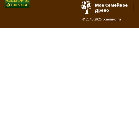
© 2015-2026
pomnirod.ru