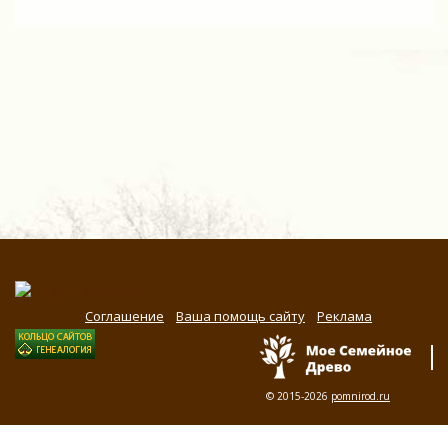
Соглашение
Ваша помощь сайту
Реклама
© 2015-2026
pomnirod.ru