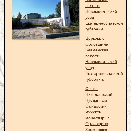
волость
Новомосковский
уезд
Екатеринославской
губернии.
Церковь с.
Орловщина
Знаменская
волость
Новомосковский
уезд
Екатеринославской
губернии.
Свято-
Николаевский
Пустынный
Самарский
мужской
монастырь с.
Орловщина
Знаменская