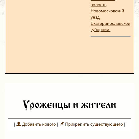
волость
Новомосковский
уезд
Екатеринославской
губернии.
Уроженцы и жители
|
Добавить нового
|
Прикрепить существующего
|