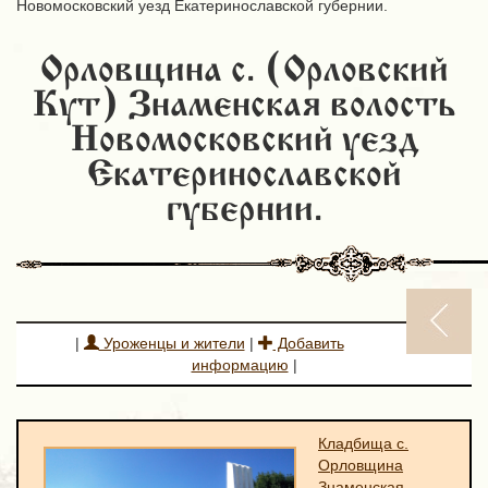
Новомосковский уезд Екатеринославской губернии.
Орловщина с. (Орловский
Кут) Знаменская волость
Новомосковский уезд
Екатеринославской
губернии.
|
Уроженцы и жители
|
Добавить
информацию
|
Кладбища с.
Орловщина
Знаменская