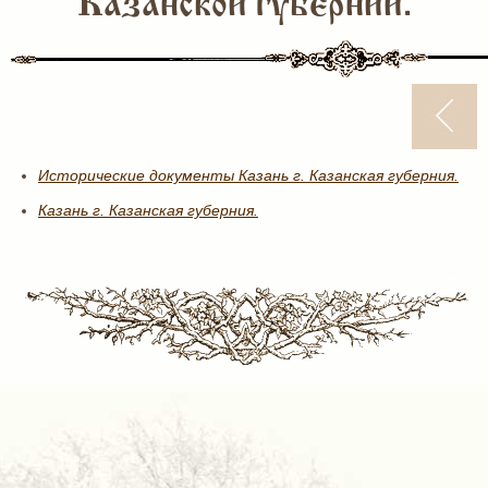
Казанской губернии.
Исторические документы Казань г. Казанская губерния.
Казань г. Казанская губерния.