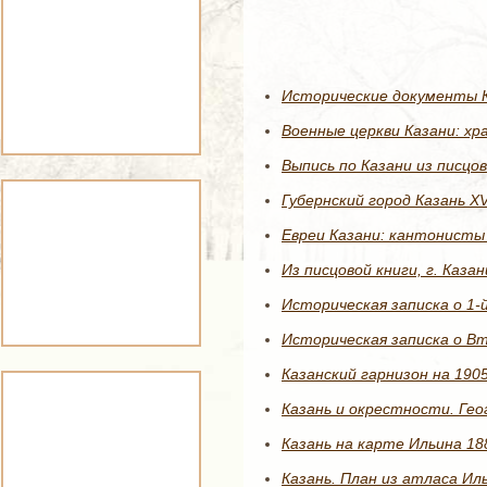
Исторические документы Ка
Военные церкви Казани: хр
Выпись по Казани из писцов
Губернский город Казань XV
Евреи Казани: кантонисты 
Из писцовой книги, г. Каза
Историческая записка о 1-й
Историческая записка о Вто
Казанский гарнизон на 1905 
Казань и окрестности. Гео
Казань на карте Ильина 18
Казань. План из атласа Иль