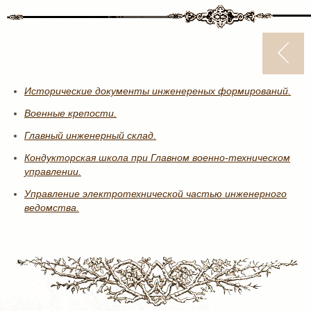
Исторические документы инженереных формирований.
Военные крепости.
Главный инженерный склад.
Кондукторская школа при Главном военно-техническом
управлении.
Управление электротехнической частью инженерного
ведомства.