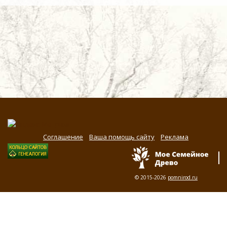
Соглашение
Ваша помощь сайту
Реклама
© 2015-2026
pomnirod.ru