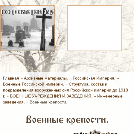
Главная
»
Архивные материалы.
»
Российская Империя.
»
Военные Российской империи.
»
Структура, состав и
подразделения вооруженных сил Российской империи до 1918
г.
»
ВОЕННЫЕ УЧРЕЖДЕНИЯ И ЗАВЕДЕНИЯ.
»
Инженерные
заведения.
»
Военные крепости.
Военные крепости.