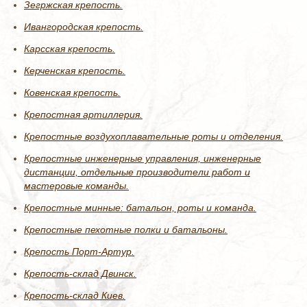
Зегржская крепость.
Ивангородская крепость.
Карсская крепость.
Керченская крепость.
Ковенская крепость.
Крепостная артиллерия.
Крепостные воздухоплавательные роты и отделения.
Крепостные инженерные управления, инженерные
дистанции, отдельные производители работ и
мастеровые команды.
Крепостные минные: батальон, роты и команда.
Крепостные пехотные полки и батальоны.
Крепость Порт-Артур.
Крепость-склад Двинск.
Крепость-склад Киев.