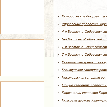
Исторические документы 
Управление крепости Пор
4-я Восточно-Сибирская ст
5-й Восточно-Сибирский ст
7-я Восточно-Сибирская ст
7-я Восточно-Сибирская ст
Квантунская крепостная а
Квантунская саперная рот
Николаевская саперная рот
Общие сведения: Крепость
Персоналии крепости Пор
Полковая церковь Квантунс