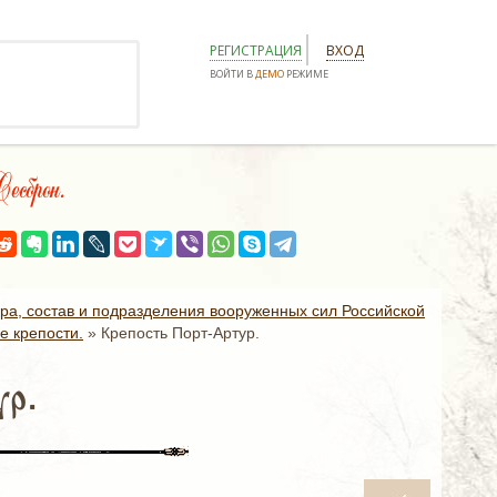
РЕГИСТРАЦИЯ
ВХОД
ВОЙТИ В
ДЕМО
РЕЖИМЕ
сброн.
ура, состав и подразделения вооруженных сил Российской
е крепости.
»
Крепость Порт-Артур.
р.