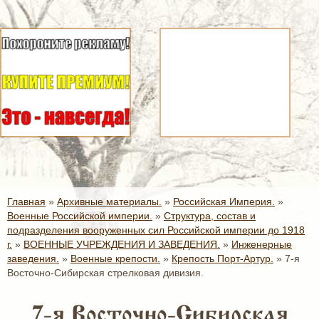
Главная
»
Архивные материалы.
»
Российская Империя.
»
Военные Российской империи.
»
Структура, состав и
подразделения вооруженных сил Российской империи до 1918
г.
»
ВОЕННЫЕ УЧРЕЖДЕНИЯ И ЗАВЕДЕНИЯ.
»
Инженерные
заведения.
»
Военные крепости.
»
Крепость Порт-Артур.
»
7-я
Восточно-Сибирская стрелковая дивизия.
7-я Восточно-Сибирская