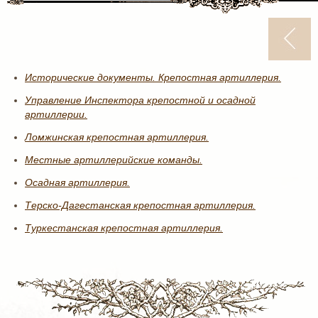
Исторические документы. Крепостная артиллерия.
Управление Инспектора крепостной и осадной
артиллерии.
Ломжинская крепостная артиллерия.
Местные артиллерийские команды.
Осадная артиллерия.
Терско-Дагестанская крепостная артиллерия.
Туркестанская крепостная артиллерия.