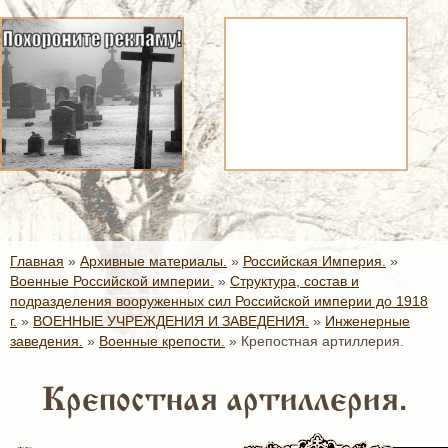
Главная
»
Архивные материалы.
»
Российская Империя.
»
Военные Российской империи.
»
Структура, состав и
подразделения вооруженных сил Российской империи до 1918
г.
»
ВОЕННЫЕ УЧРЕЖДЕНИЯ И ЗАВЕДЕНИЯ.
»
Инженерные
заведения.
»
Военные крепости.
»
Крепостная артиллерия.
Крепостная артиллерия.