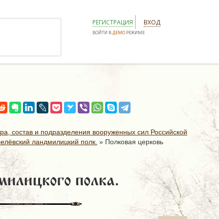
РЕГИСТРАЦИЯ
ВХОД
ВОЙТИ В
ДЕМО
РЕЖИМЕ
ура, состав и подразделения вооруженных сил Российской
елёвский ландмилицкий полк.
»
Полковая церковь
милицкого полка.