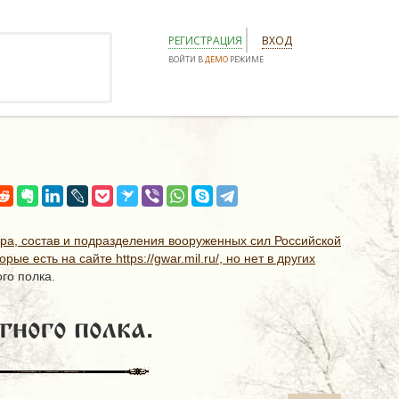
РЕГИСТРАЦИЯ
ВХОД
ВОЙТИ В
ДЕМО
РЕЖИМЕ
ура, состав и подразделения вооруженных сил Российской
ые есть на сайте https://gwar.mil.ru/, но нет в других
го полка.
тного полка.