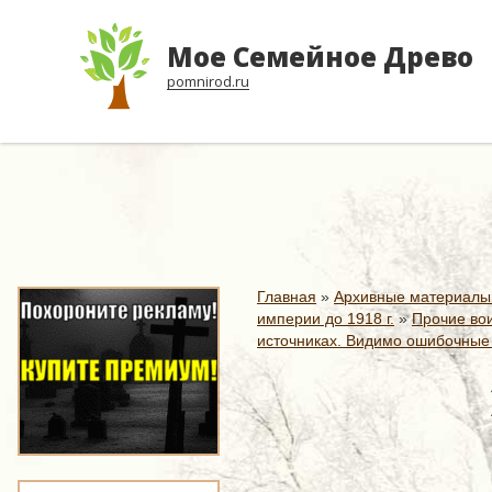
Мое Семейное Древо
pomnirod.ru
Главная
»
Архивные материалы
империи до 1918 г.
»
Прочие вои
источниках. Видимо ошибочные 