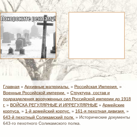
Главная
»
Архивные материалы.
»
Российская Империя.
»
Военные Российской империи.
»
Структура, состав и
подразделения вооруженных сил Российской империи до 1918
г.
»
ВОЙСКА РЕГУЛЯРНЫЕ И ИРРЕГУЛЯРНЫЕ
»
Армейские
корпуса.
»
1-й армейский корпус.
»
161-я пехотная дивизия.
»
643-й пехотный Соликамский полк.
»
Исторические документы
643-го пехотного Соликамского полка.