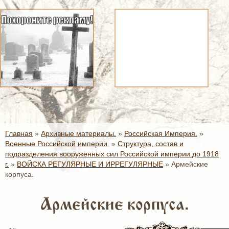
Главная
»
Архивные материалы.
»
Российская Империя.
»
Военные Российской империи.
»
Структура, состав и
подразделения вооруженных сил Российской империи до 1918
г.
»
ВОЙСКА РЕГУЛЯРНЫЕ И ИРРЕГУЛЯРНЫЕ
»
Армейские
корпуса.
Армейские корпуса.