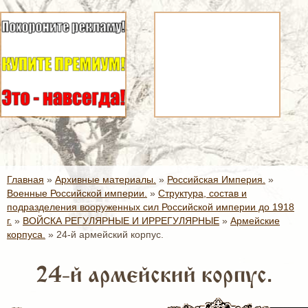
Главная
»
Архивные материалы.
»
Российская Империя.
»
Военные Российской империи.
»
Структура, состав и
подразделения вооруженных сил Российской империи до 1918
г.
»
ВОЙСКА РЕГУЛЯРНЫЕ И ИРРЕГУЛЯРНЫЕ
»
Армейские
корпуса.
»
24-й армейский корпус.
24-й армейский корпус.