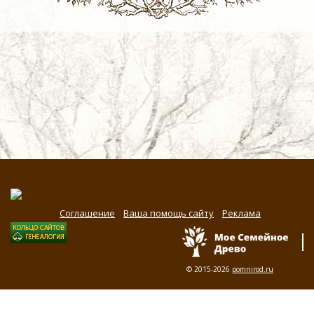
Соглашение
Ваша помощь сайту
Реклама
© 2015-2026
pomnirod.ru