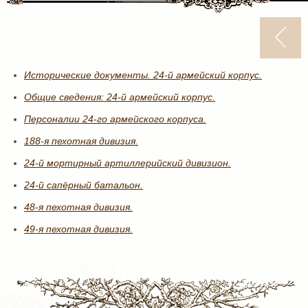
Исторические документы. 24-й армейский корпус.
Общие сведения: 24-й армейский корпус.
Персоналии 24-го армейского корпуса.
188-я пехотная дивизия.
24-й мортирный артиллерийский дивизион.
24-й сапёрный батальон.
48-я пехотная дивизия.
49-я пехотная дивизия.