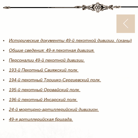
Исторические документы 49-й пехотной дивизии. (сканы)
Общие сведения: 49-я пехотная дивизия.
Персоналии 49-й пехотной дивизии.
193-й Пехотный Свияжский полк.
194-й пехотный Троицко-Сергиевский полк.
195-й пехотный Оровайский полк.
196-й пехотный Инсарский полк.
24-й мортирно-артиллерийский дивизион.
49-я артиллерийская бригада.