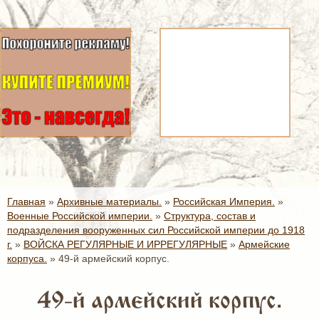
Главная
»
Архивные материалы.
»
Российская Империя.
»
Военные Российской империи.
»
Структура, состав и
подразделения вооруженных сил Российской империи до 1918
г.
»
ВОЙСКА РЕГУЛЯРНЫЕ И ИРРЕГУЛЯРНЫЕ
»
Армейские
корпуса.
»
49-й армейский корпус.
49-й армейский корпус.