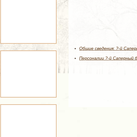
Общие сведения: ?-й Сапер
Персоналии ?-й Саперный б