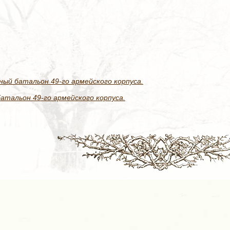
ный батальон 49-го армейского корпуса.
атальон 49-го армейского корпуса.