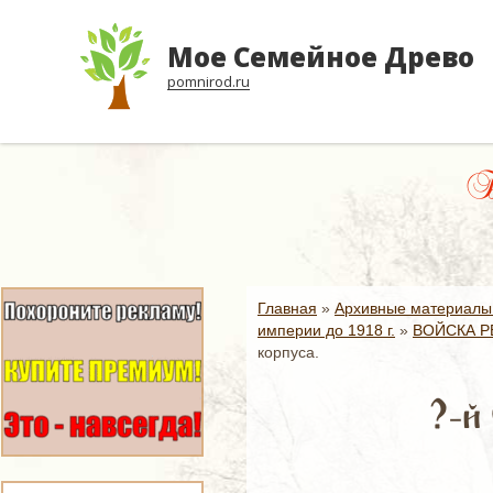
Мое Семейное Древо
pomnirod.ru
Бы
Главная
»
Архивные материалы
империи до 1918 г.
»
ВОЙСКА Р
корпуса.
?-й