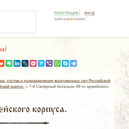
РЕГИСТРАЦИЯ
ВХОД
ВОЙТИ В
ДЕМО
РЕЖИМЕ
ая)
ура, состав и подразделения вооруженных сил Российской
ский корпус.
»
?-й Саперный батальон 49-го армейского
йского корпуса.