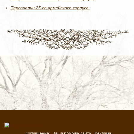
Персоналии 25-го армейского корпуса.
Соглашение
Ваша помощь сайту
Реклама