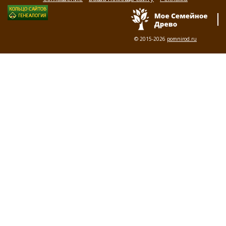
© 2015-2026
pomnirod.ru