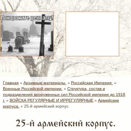
Главная
»
Архивные материалы.
»
Российская Империя.
»
Военные Российской империи.
»
Структура, состав и
подразделения вооруженных сил Российской империи до 1918
г.
»
ВОЙСКА РЕГУЛЯРНЫЕ И ИРРЕГУЛЯРНЫЕ
»
Армейские
корпуса.
»
25-й армейский корпус.
25-й армейский корпус.