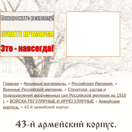
Главная
»
Архивные материалы.
»
Российская Империя.
»
Военные Российской империи.
»
Структура, состав и
подразделения вооруженных сил Российской империи до 1918
г.
»
ВОЙСКА РЕГУЛЯРНЫЕ И ИРРЕГУЛЯРНЫЕ
»
Армейские
корпуса.
»
43-й армейский корпус.
43-й армейский корпус.