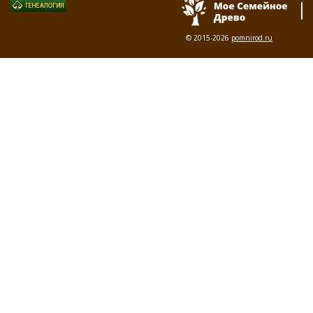
© 2015-2026
pomnirod.ru