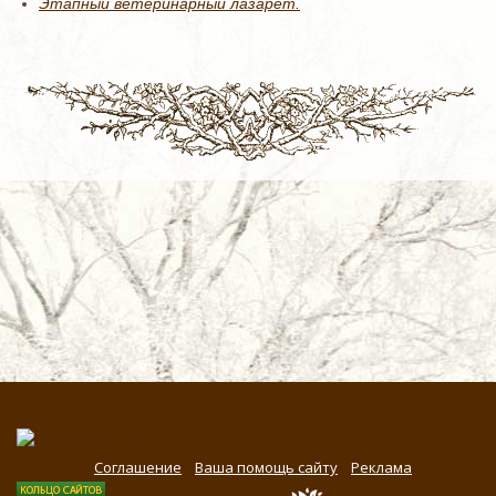
Этапный ветеринарный лазарет.
Соглашение
Ваша помощь сайту
Реклама