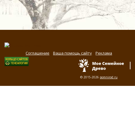
Соглашение
Ваша помощь сайту
Реклама
© 2015-2026
pomnirod.ru