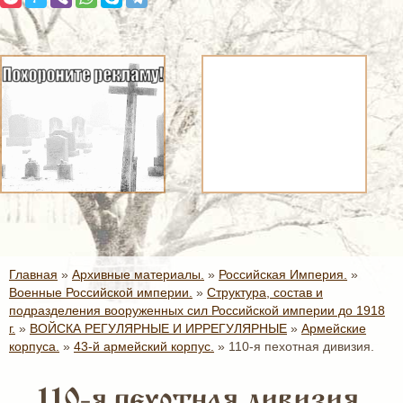
Главная
»
Архивные материалы.
»
Российская Империя.
»
Военные Российской империи.
»
Структура, состав и
подразделения вооруженных сил Российской империи до 1918
г.
»
ВОЙСКА РЕГУЛЯРНЫЕ И ИРРЕГУЛЯРНЫЕ
»
Армейские
корпуса.
»
43-й армейский корпус.
»
110-я пехотная дивизия.
110-я пехотная дивизия.