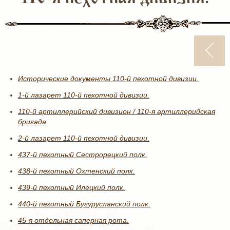
Исторические документы 110-й пехотной дивизии.
1-й лазарет 110-й пехотной дивизии.
110-й артиллерийский дивизион / 110-я артиллерийская
бригада.
2-й лазарет 110-й пехотной дивизии.
437-й пехотный Сестрорецкий полк.
438-й пехотный Охтенский полк.
439-й пехотный Илецкий полк.
440-й пехотный Бугурусланский полк.
45-я отдельная саперная рота.