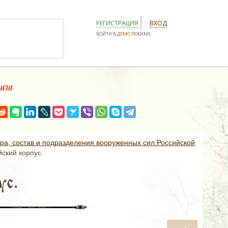
РЕГИСТРАЦИЯ
ВХОД
ВОЙТИ В
ДЕМО
РЕЖИМЕ
ича
ура, состав и подразделения вооруженных сил Российской
ский корпус.
ус.