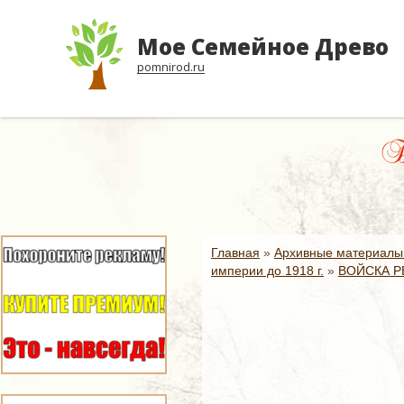
Мое Семейное Древо
pomnirod.ru
Бы
Главная
»
Архивные материалы
империи до 1918 г.
»
ВОЙСКА Р