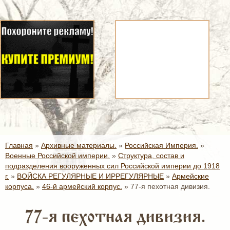
Главная
»
Архивные материалы.
»
Российская Империя.
»
Военные Российской империи.
»
Структура, состав и
подразделения вооруженных сил Российской империи до 1918
г.
»
ВОЙСКА РЕГУЛЯРНЫЕ И ИРРЕГУЛЯРНЫЕ
»
Армейские
корпуса.
»
46-й армейский корпус.
»
77-я пехотная дивизия.
77-я пехотная дивизия.