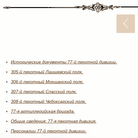
Исторические документы 77-й пехотной дивизии.
305-й пехотный Лаишевский полк.
306-й пехотный Мокшанский полк.
307-й пехотный Спасский полк.
308-й пехотный Чебоксарский полк.
77-я артиллерийская бригада.
Общие сведения: 77-я пехотная дивизия.
Персоналии 77-й пехотной дивизии.