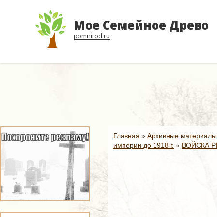
Мое Семейное Древо
pomnirod.ru
Главная
»
Архивные материалы
империи до 1918 г.
»
ВОЙСКА Р