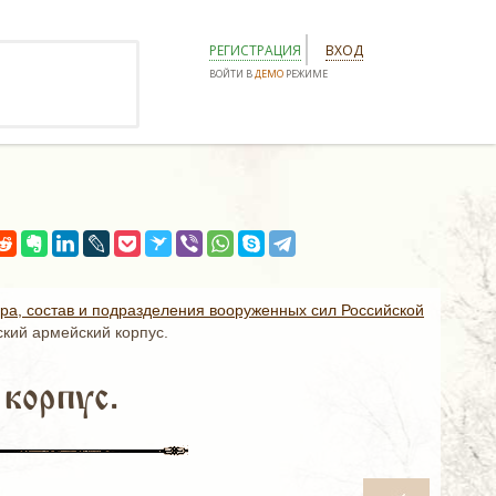
РЕГИСТРАЦИЯ
ВХОД
ВОЙТИ В
ДЕМО
РЕЖИМЕ
ура, состав и подразделения вооруженных сил Российской
ский армейский корпус.
корпус.