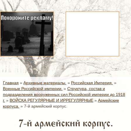
Главная
»
Архивные материалы.
»
Российская Империя.
»
Военные Российской империи.
»
Структура, состав и
подразделения вооруженных сил Российской империи до 1918
г.
»
ВОЙСКА РЕГУЛЯРНЫЕ И ИРРЕГУЛЯРНЫЕ
»
Армейские
корпуса.
»
7-й армейский корпус.
7-й армейский корпус.