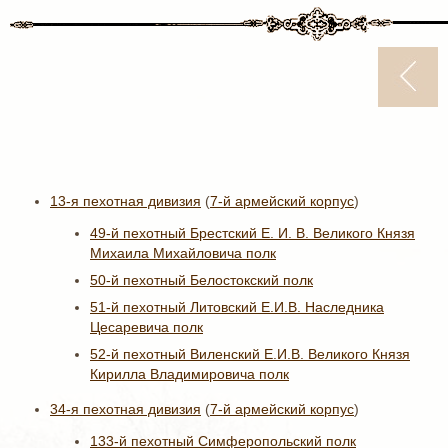
13-я пехотная дивизия
(
7-й армейский корпус
)
49-й пехотный Брестский Е. И. В. Великого Князя
Михаила Михайловича полк
50-й пехотный Белостокский полк
51-й пехотный Литовский Е.И.В. Наследника
Цесаревича полк
52-й пехотный Виленский Е.И.В. Великого Князя
Кирилла Владимировича полк
34-я пехотная дивизия
(
7-й армейский корпус
)
133-й пехотный Симферопольский полк