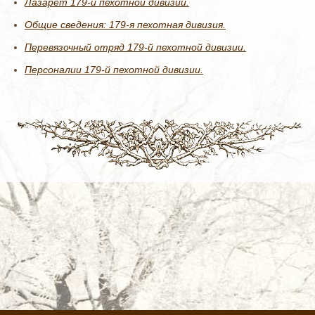
Лазарет 179-й пехотной дивизии.
Общие сведения: 179-я пехотная дивизия.
Перевязочный отряд 179-й пехотной дивизии.
Персоналии 179-й пехотной дивизии.