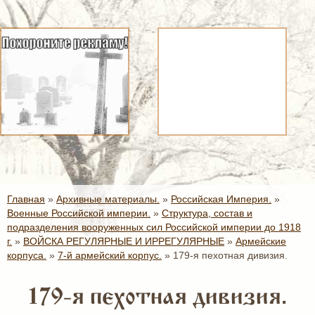
Главная
»
Архивные материалы.
»
Российская Империя.
»
Военные Российской империи.
»
Структура, состав и
подразделения вооруженных сил Российской империи до 1918
г.
»
ВОЙСКА РЕГУЛЯРНЫЕ И ИРРЕГУЛЯРНЫЕ
»
Армейские
корпуса.
»
7-й армейский корпус.
»
179-я пехотная дивизия.
179-я пехотная дивизия.