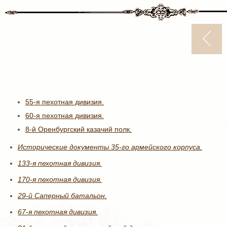
55-я пехотная дивизия.
60-я пехотная дивизия.
8-й Оренбургский казачий полк.
Исторические документы 35-го армейского корпуса.
133-я пехотная дивизия.
170-я пехотная дивизия.
29-й Саперный батальон.
67-я пехотная дивизия.