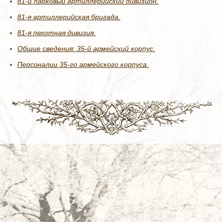
81-й парковый артиллерийский дивизион.
81-я артиллерийская бригада.
81-я пехотная дивизия.
Общие сведения: 35-й армейский корпус.
Персоналии 35-го армейского корпуса.