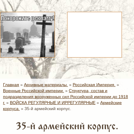
Главная
»
Архивные материалы.
»
Российская Империя.
»
Военные Российской империи.
»
Структура, состав и
подразделения вооруженных сил Российской империи до 1918
г.
»
ВОЙСКА РЕГУЛЯРНЫЕ И ИРРЕГУЛЯРНЫЕ
»
Армейские
корпуса.
»
35-й армейский корпус.
35-й армейский корпус.