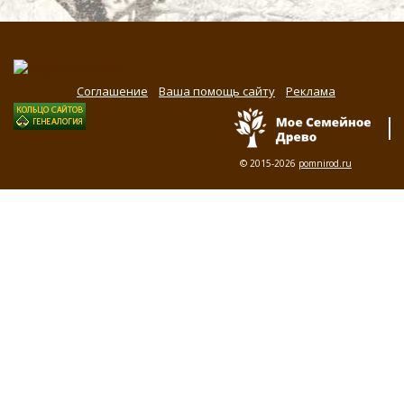
Соглашение
Ваша помощь сайту
Реклама
© 2015-2026
pomnirod.ru