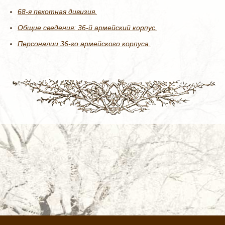
68-я пехотная дивизия.
Общие сведения: 36-й армейский корпус.
Персоналии 36-го армейского корпуса.