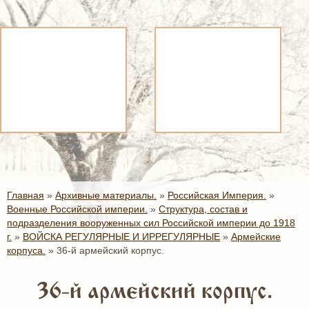
Главная
»
Архивные материалы.
»
Российская Империя.
»
Военные Российской империи.
»
Структура, состав и
подразделения вооруженных сил Российской империи до 1918
г.
»
ВОЙСКА РЕГУЛЯРНЫЕ И ИРРЕГУЛЯРНЫЕ
»
Армейские
корпуса.
»
36-й армейский корпус.
36-й армейский корпус.