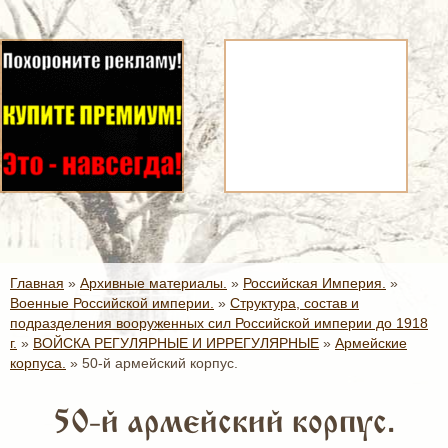
Главная
»
Архивные материалы.
»
Российская Империя.
»
Военные Российской империи.
»
Структура, состав и
подразделения вооруженных сил Российской империи до 1918
г.
»
ВОЙСКА РЕГУЛЯРНЫЕ И ИРРЕГУЛЯРНЫЕ
»
Армейские
корпуса.
»
50-й армейский корпус.
50-й армейский корпус.