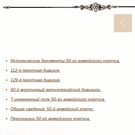
Исторические документы 50-го армейского корпуса.
112-я пехотная дивизия.
129-я пехотная дивизия.
50-й мортирный артиллерийский дивизион.
? инженерный полк 50-го армейского корпуса.
Общие сведения: 50-й армейский корпус.
Персоналии 50-го армейского корпуса.