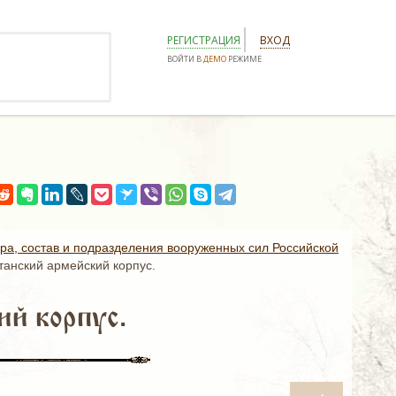
РЕГИСТРАЦИЯ
ВХОД
ВОЙТИ В
ДЕМО
РЕЖИМЕ
ура, состав и подразделения вооруженных сил Российской
танский армейский корпус.
й корпус.