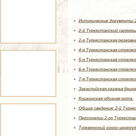
Исторические документы 2
2-й Туркестанский саперн
2-я Туркестанская резервн
4-я Туркестанская стрелко
5-я Туркестанская стрелко
6-я Туркестанская стрелко
7-я Туркестанская стрелко
Закаспийская казачья брига
Кушкинская обозная рота.
Общие сведения: 2-й Турке
Персоналии 2-го Туркестан
Туркменский конно-иррегул