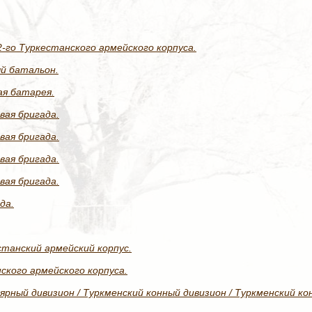
-го Туркестанского армейского корпуса.
ый батальон.
ая батарея.
вая бригада.
вая бригада.
вая бригада.
вая бригада.
да.
станский армейский корпус.
ского армейского корпуса.
ярный дивизион / Туркменский конный дивизион / Туркменский кон