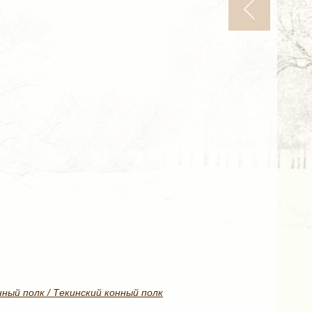
ный полк / Текинский конный полк