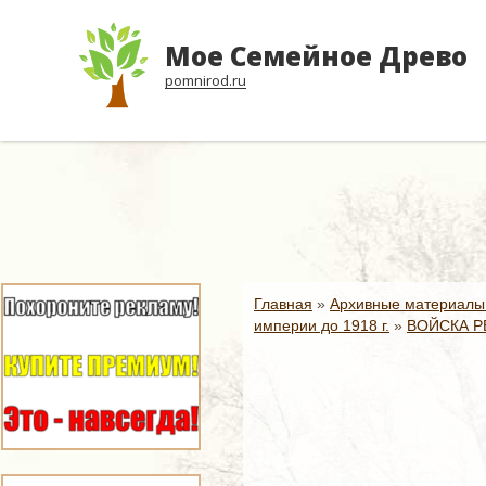
Мое Семейное Древо
pomnirod.ru
Главная
»
Архивные материалы
империи до 1918 г.
»
ВОЙСКА Р