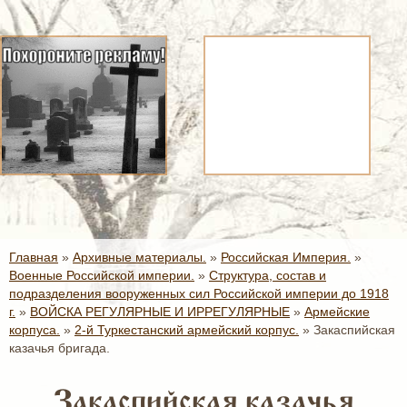
Главная
»
Архивные материалы.
»
Российская Империя.
»
Военные Российской империи.
»
Структура, состав и
подразделения вооруженных сил Российской империи до 1918
г.
»
ВОЙСКА РЕГУЛЯРНЫЕ И ИРРЕГУЛЯРНЫЕ
»
Армейские
корпуса.
»
2-й Туркестанский армейский корпус.
»
Закаспийская
казачья бригада.
Закаспийская казачья