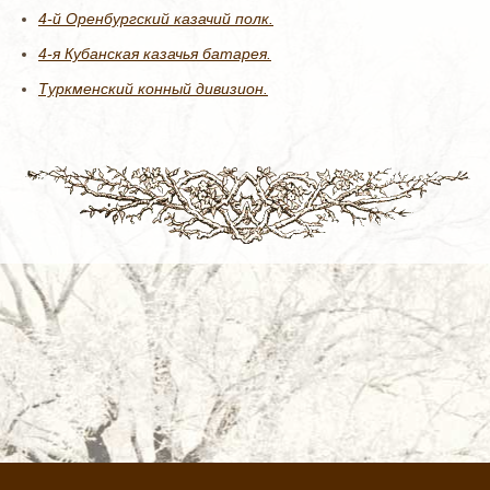
4-й Оренбургский казачий полк.
4-я Кубанская казачья батарея.
Туркменский конный дивизион.