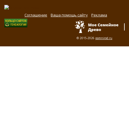
Соглашение
Ваша помощь сайту
Реклама
© 2015-2026
pomnirod.ru