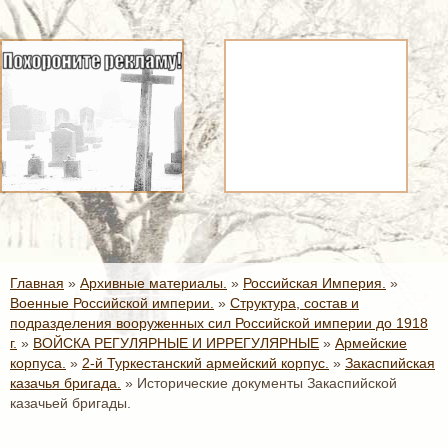
Главная
»
Архивные материалы.
»
Российская Империя.
»
Военные Российской империи.
»
Структура, состав и
подразделения вооруженных сил Российской империи до 1918
г.
»
ВОЙСКА РЕГУЛЯРНЫЕ И ИРРЕГУЛЯРНЫЕ
»
Армейские
корпуса.
»
2-й Туркестанский армейский корпус.
»
Закаспийская
казачья бригада.
»
Исторические документы Закаспийской
казачьей бригады.