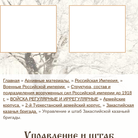
Главная
»
Архивные материалы.
»
Российская Империя.
»
Военные Российской империи.
»
Структура, состав и
подразделения вооруженных сил Российской империи до 1918
г.
»
ВОЙСКА РЕГУЛЯРНЫЕ И ИРРЕГУЛЯРНЫЕ
»
Армейские
корпуса.
»
2-й Туркестанский армейский корпус.
»
Закаспийская
казачья бригада.
»
Управление и штаб Закаспийской казачьей
бригады.
Управление и штаб