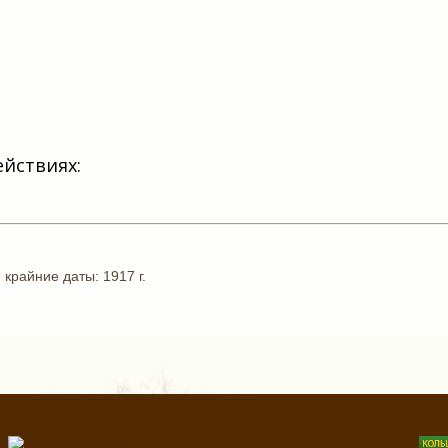
ействиях:
,
крайние даты: 1917 г
.