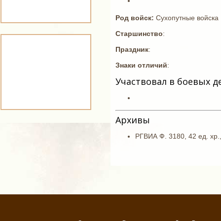
Род войск:
Сухопутные войска
Старшинство
:
Праздник
:
Знаки отличий
:
Участвовал в боевых д
Архивы
РГВИА Ф. 3180, 42 ед. хр.