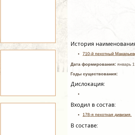
История наименования
710-й пехотный Макарьевс
Дата формирования:
январь 1
Годы существования:
Дислокация:
Входил в состав:
178-я пехотная дивизия.
В составе: