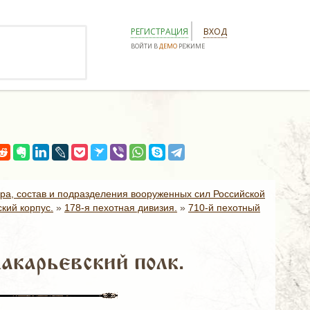
РЕГИСТРАЦИЯ
ВХОД
ВОЙТИ В
ДЕМО
РЕЖИМЕ
ура, состав и подразделения вооруженных сил Российской
кий корпус.
»
178-я пехотная дивизия.
»
710-й пехотный
акарьевский полк.