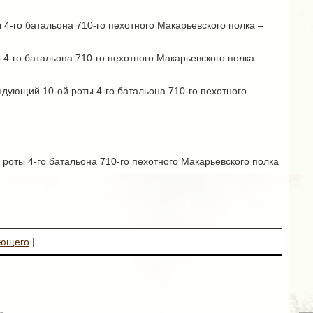
4-го батальона 710-го пехотного Макарьевского полка –
4-го батальона 710-го пехотного Макарьевского полка –
дующий 10-ой роты 4-го батальона 710-го пехотного
 роты 4-го батальона 710-го пехотного Макарьевского полка
ующего
|