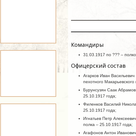
Командиры
31.03.1917 по ??? – полк
Офицерский состав
Агарков Иван Васильевич (
пехотного Макарьевского п
Бурунсузян Саак Абрамови
25.10.1917 года;
Филенков Василий Николае
25.10.1917 года;
Игнатьев Петр Алексеевич
полка – 25.10.1917 года;
Агафонов Антон Иванович 