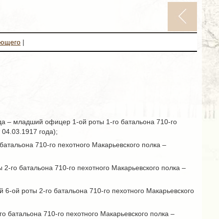
ующего
|
года – младший офицер 1-ой роты 1-го батальона 710-го
 04.03.1917 года);
батальона 710-го пехотного Макарьевского полка –
2-го батальона 710-го пехотного Макарьевского полка –
6-ой роты 2-го батальона 710-го пехотного Макарьевского
о батальона 710-го пехотного Макарьевского полка –