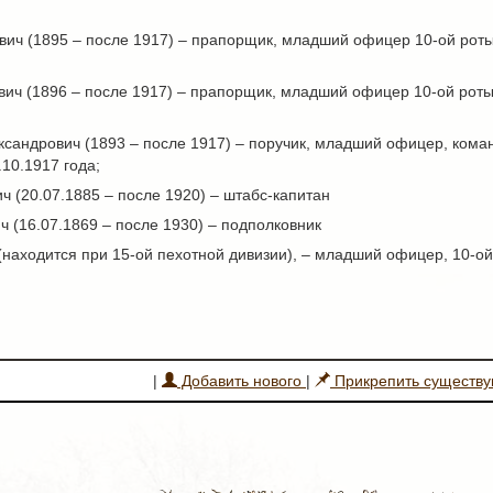
вич (1895 – после 1917) – прапорщик, младший офицер 10-ой роты 
ич (1896 – после 1917) – прапорщик, младший офицер 10-ой роты 
сандрович (1893 – после 1917) – поручик, младший офицер, коман
.10.1917 года;
 (20.07.1885 – после 1920) – штабс-капитан
 (16.07.1869 – после 1930) – подполковник
(находится при 15-ой пехотной дивизии), – младший офицер, 10-ой
|
Добавить нового
|
Прикрепить существ