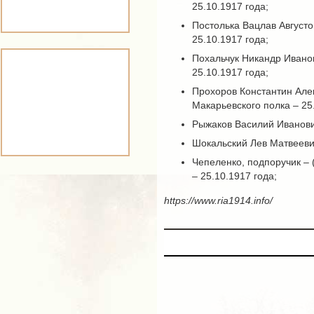
25.10.1917 года;
Постолька Вацлав Августо
25.10.1917 года;
Похальчук Никандр Иванов
25.10.1917 года;
Прохоров Константин Алек
Макарьевского полка – 25
Рыжаков Василий Иванович
Шокальский Лев Матвеевич
Чепеленко, подпоручик – 
– 25.10.1917 года;
https://www.ria1914.info/