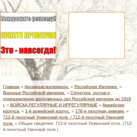
Главная
»
Архивные материалы.
»
Российская Империя.
»
Военные Российской империи.
»
Структура, состав и
подразделения вооруженных сил Российской империи до 1918
г.
»
ВОЙСКА РЕГУЛЯРНЫЕ И ИРРЕГУЛЯРНЫЕ
»
Армейские
корпуса.
»
1-й армейский корпус.
»
178-я пехотная дивизия.
»
712-й пехотный Унженский полк. / 712-й пехотный Узенский
полк.
»
Общие сведения: 712-й пехотный Унженский полк. (712-
й пехотный Узенский полк.)