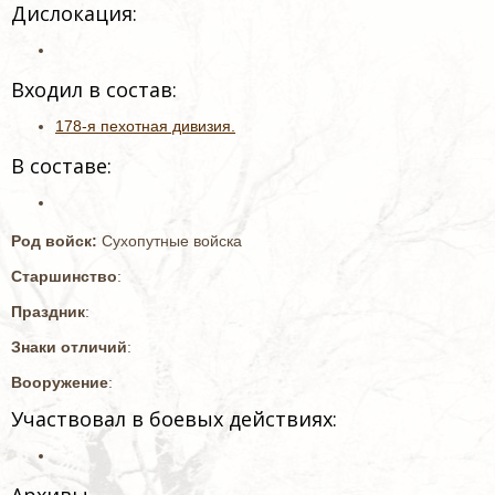
Дислокация:
Входил в состав:
178-я пехотная дивизия.
В составе:
Род войск:
Сухопутные войска
Старшинство
:
Праздник
:
Знаки отличий
:
Вооружение
:
Участвовал в боевых действиях: