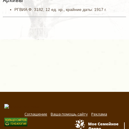
Архивы
РГВИА Ф. 3182, 12 ед. хр.,
крайние даты: 1917 г
.
Соглашение
Ваша помощь сайту
Реклама