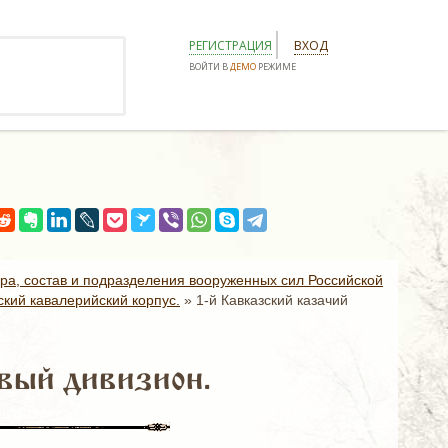
РЕГИСТРАЦИЯ
ВХОД
ВОЙТИ В
ДЕМО
РЕЖИМЕ
ура, состав и подразделения вооруженных сил Российской
ский кавалерийский корпус.
»
1-й Кавказский казачий
овый дивизион.