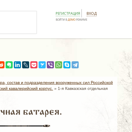
РЕГИСТРАЦИЯ
ВХОД
ВОЙТИ В
ДЕМО
РЕЖИМЕ
ура, состав и подразделения вооруженных сил Российской
ский кавалерийский корпус.
»
1-я Кавказская отдельная
чная батарея.