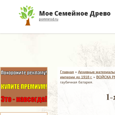
Мое Семейное Древо
pomnirod.ru
Главная
»
Архивные материалы
империи до 1918 г.
»
ВОЙСКА Р
гаубичная батарея.
1-