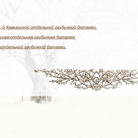
-й Кавказской отдельной гаубичной батареи.
зская отдельная гаубичная батарея.
 отдельной гаубичной батареи.