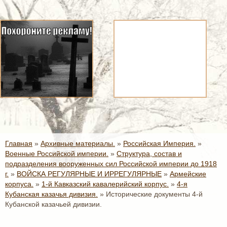
Главная
»
Архивные материалы.
»
Российская Империя.
»
Военные Российской империи.
»
Структура, состав и
подразделения вооруженных сил Российской империи до 1918
г.
»
ВОЙСКА РЕГУЛЯРНЫЕ И ИРРЕГУЛЯРНЫЕ
»
Армейские
корпуса.
»
1-й Кавказский кавалерийский корпус.
»
4-я
Кубанская казачья дивизия.
»
Исторические документы 4-й
Кубанской казачьей дивизии.