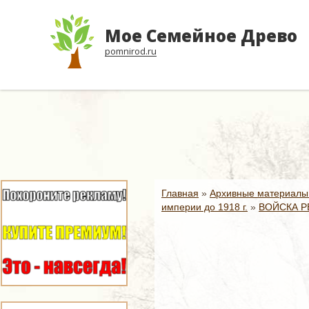
Мое Семейное Древо
pomnirod.ru
Главная
»
Архивные материалы
империи до 1918 г.
»
ВОЙСКА Р