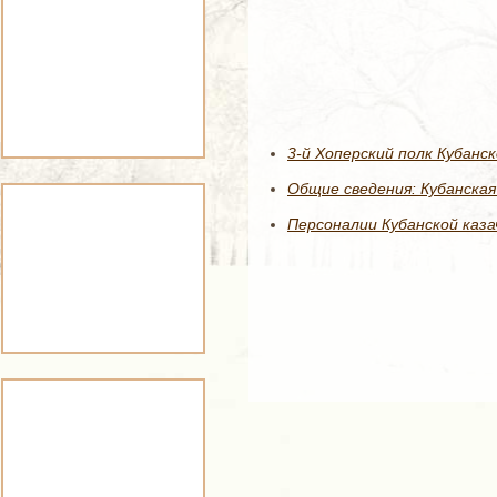
3-й Хоперский полк Кубанск
Общие сведения: Кубанская 
Персоналии Кубанской каза