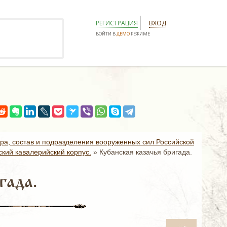
РЕГИСТРАЦИЯ
ВХОД
ВОЙТИ В
ДЕМО
РЕЖИМЕ
ура, состав и подразделения вооруженных сил Российской
ский кавалерийский корпус.
»
Кубанская казачья бригада.
гада.