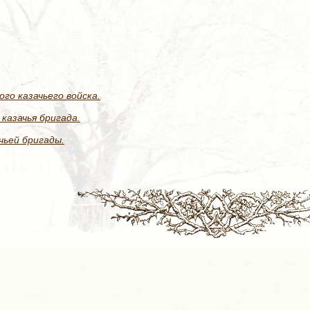
ого казачьего войска.
казачья бригада.
чьей бригады.