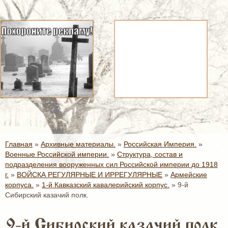
Главная
»
Архивные материалы.
»
Российская Империя.
»
Военные Российской империи.
»
Структура, состав и
подразделения вооруженных сил Российской империи до 1918
г.
»
ВОЙСКА РЕГУЛЯРНЫЕ И ИРРЕГУЛЯРНЫЕ
»
Армейские
корпуса.
»
1-й Кавказский кавалерийский корпус.
»
9-й
Сибирский казачий полк.
9-й Сибирский казачий полк.