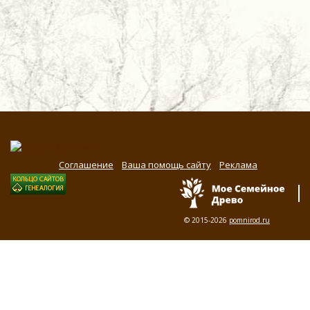
Соглашение
Ваша помощь сайту
Реклама
© 2015-2026
pomnirod.ru