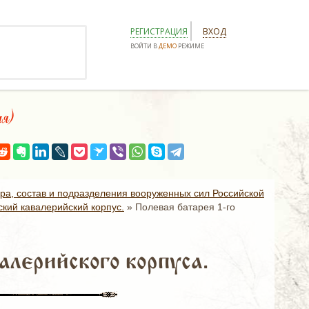
РЕГИСТРАЦИЯ
ВХОД
ВОЙТИ В
ДЕМО
РЕЖИМЕ
ая)
ура, состав и подразделения вооруженных сил Российской
ский кавалерийский корпус.
»
Полевая батарея 1-го
алерийского корпуса.