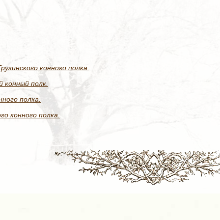
рузинского конного полка.
й конный полк.
нного полка.
го конного полка.