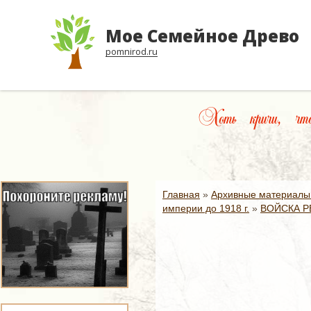
Мое Семейное Древо
pomnirod.ru
Хоть кричи, что
Главная
»
Архивные материалы
империи до 1918 г.
»
ВОЙСКА Р