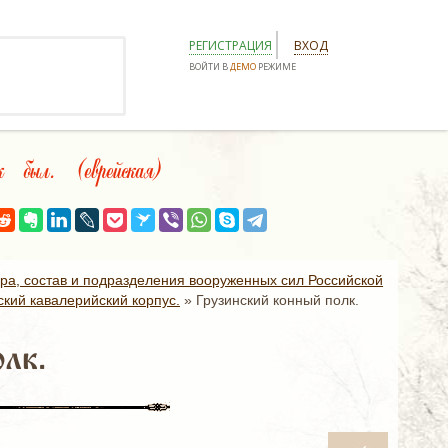
РЕГИСТРАЦИЯ
ВХОД
ВОЙТИ В
ДЕМО
РЕЖИМЕ
был. (еврейская)
ура, состав и подразделения вооруженных сил Российской
ский кавалерийский корпус.
»
Грузинский конный полк.
лк.