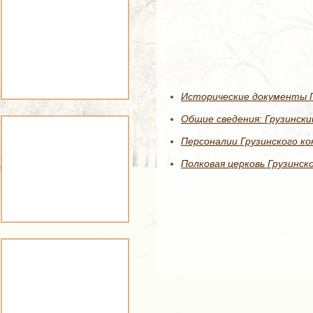
Исторические документы Г
Общие сведения: Грузински
Персоналии Грузинского ко
Полковая церковь Грузинско