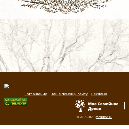
Соглашение
Ваша помощь сайту
Реклама
© 2015-2026
pomnirod.ru