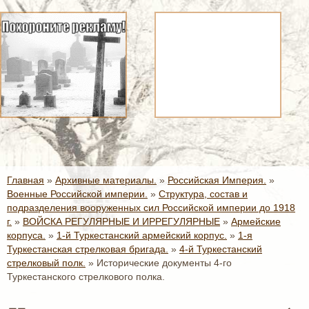
Главная
»
Архивные материалы.
»
Российская Империя.
»
Военные Российской империи.
»
Структура, состав и
подразделения вооруженных сил Российской империи до 1918
г.
»
ВОЙСКА РЕГУЛЯРНЫЕ И ИРРЕГУЛЯРНЫЕ
»
Армейские
корпуса.
»
1-й Туркестанский армейский корпус.
»
1-я
Туркестанская стрелковая бригада.
»
4-й Туркестанский
стрелковый полк.
»
Исторические документы 4-го
Туркестанского стрелкового полка.