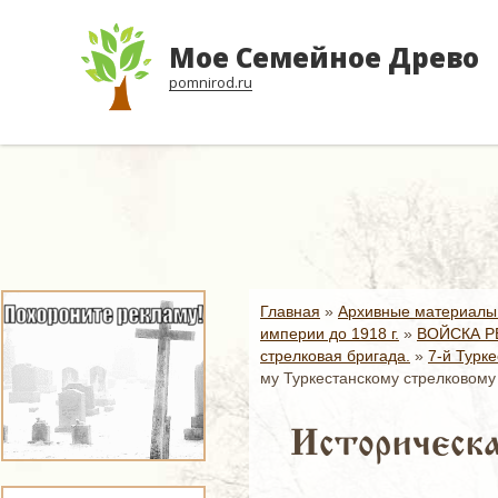
Мое Семейное Древо
pomnirod.ru
Главная
»
Архивные материалы
империи до 1918 г.
»
ВОЙСКА Р
стрелковая бригада.
»
7-й Турке
му Туркестанскому стрелковому 
Историческа