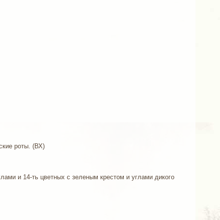
кие роты. (ВХ)
лами и 14-ть цветных с зеленым крестом и углами дикого