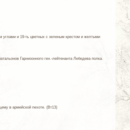
м углами и 19-ть цветных с зеленым крестом и желтыми
, батальонов Гарнизонного ген.-лейтенанта Лебедева полка.
щему в армейской пехоте. (Вт13)