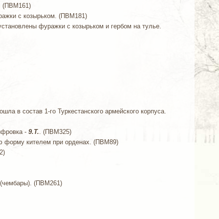
. (ПВМ161)
ражки с козырьком. (ПВМ181)
установлены фуражки с козырьком и гербом на тулье.
шла в состав 1-го Туркестанского армейского корпуса.
ифровка -
9.Т.
. (ПВМ325)
ую форму кителем при орденах. (ПВМ89)
2)
 (чембары). (ПВМ261)