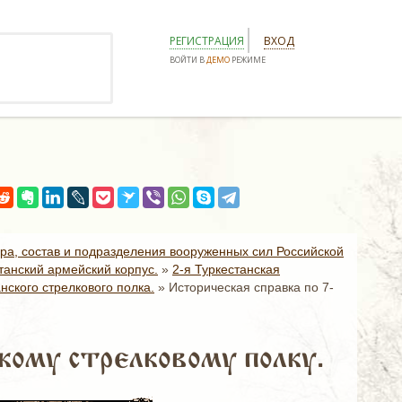
РЕГИСТРАЦИЯ
ВХОД
ВОЙТИ В
ДЕМО
РЕЖИМЕ
ура, состав и подразделения вооруженных сил Российской
танский армейский корпус.
»
2-я Туркестанская
нского стрелкового полка.
»
Историческая справка по 7-
кому стрелковому полку.