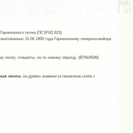
 Гарнизонного полка (ПСЗРИ2.825)
пожалованных 16.06.1800 года Гарнизонному генерала-майора
му полку, этишкеты, но по новому образцу. (ВП№8598)
кая лента
, на древко знамени установлена скоба с