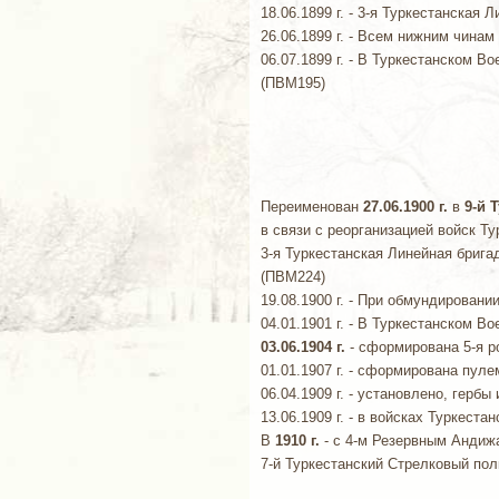
18.06.1899 г. - 3-я Туркестанская
26.06.1899 г. - Всем нижним чина
06.07.1899 г. - В Туркестанском 
(ПВМ195)
Переименован
27.06.1900 г.
в
9-й 
в связи с реорганизацией войск Ту
3-я Туркестанская Линейная брига
(ПВМ224)
19.08.1900 г. - При обмундирован
04.01.1901 г. - В Туркестанском 
03.06.1904 г.
- сформирована 5-я р
01.01.1907 г. - сформирована пул
06.04.1909 г. - установлено, герб
13.06.1909 г. - в войсках Туркест
В
1910 г.
- с 4-м Резервным Андиж
7-й Туркестанский Стрелковый пол