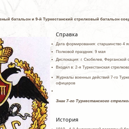
рвный батальон и 9-й Туркестанский стрелковый батальон со
Справка
Дата формирования: старшинство 4 ян
Полковой праздник: 9 мая
Дислокация: г. Скобелев, Ферганской о
Входил в: 2-я Туркестанская стрелков
Журналы военных действий 7-го Турке
офицеров
Знак 7-го Туркестанского стрелко
История