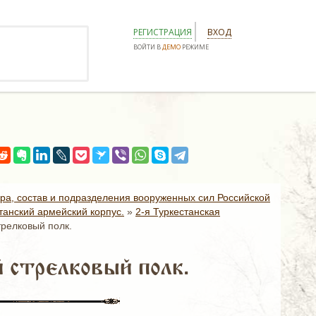
РЕГИСТРАЦИЯ
ВХОД
ВОЙТИ В
ДЕМО
РЕЖИМЕ
ура, состав и подразделения вооруженных сил Российской
танский армейский корпус.
»
2-я Туркестанская
трелковый полк.
 стрелковый полк.