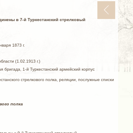
единены в
7-й Туркестанский стрелковый
варя 1873 г.
бласти (1.02.1913 г.)
ая бригада, 1-й Туркестанский армейский корпус
станского стрелкового полка, реляции, послужные списки
вого полка