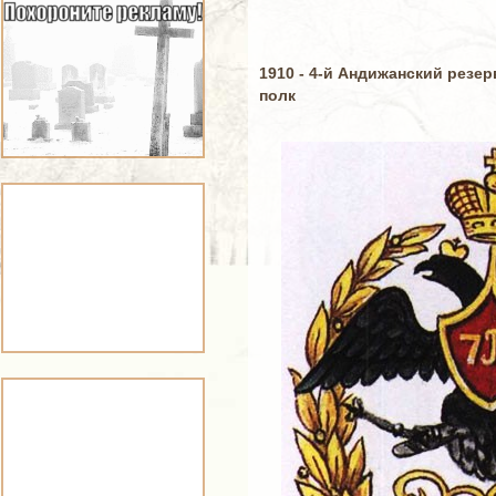
1910 - 4-й Андижанский резе
полк