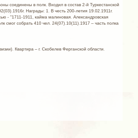
ьоны соединены в полк. Входил в состав 2-й Туркестанской
(03).1916г. Награды: 1. В честь 200-летия 19.02.1911г.
ью - "1711-1911, кайма малиновая. Александровская
к смог собрать 410 чел. 24(07).10(11).1917 – часть полка
)
визии). Квартира – г. Скобелев Ферганской области.