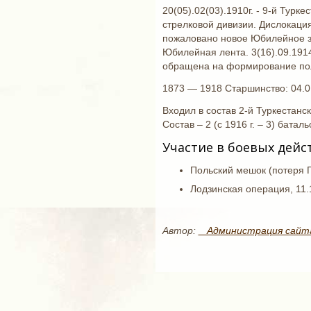
20(05).02(03).1910г. - 9-й Тур
стрелковой дивизии. Дислокация:
пожаловано новое Юбилейное зн
Юбилейная лента. 3(16).09.1914
обращена на формирование полк
1873 — 1918 Старшинство: 04.0
Входил в состав 2-й Туркестанск
Состав – 2 (с 1916 г. – 3) баталь
Участие в боевых дейс
Польский мешок (потеря 
Лодзинская операция, 11.
Автор:
_ Администрация сайт