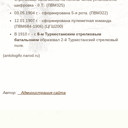
шифровка - 8.Т.. (ПВМ325)
03.05.1904 г. - сформирована 5-я рота. (ПВМ322)
12.01.1907 г. - сформирована пулеметная команда.
(ПВМ684-1906) (ЦГШ200)
В 1910 г. - с
8-м Туркестанским стрелковым
батальоном
образовал 2-й Туркестанский стрелковый
полк.
(antologifo.narod.ru)
Автор:
_ Администрация сайта