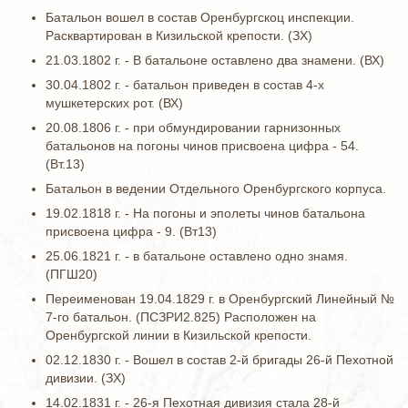
Батальон вошел в состав Оренбургскоц инспекции.
Расквартирован в Кизильской крепости. (ЗХ)
21.03.1802 г. - В батальоне оставлено два знамени. (ВХ)
30.04.1802 г. - батальон приведен в состав 4-х
мушкетерских рот. (ВХ)
20.08.1806 г. - при обмундировании гарнизонных
батальонов на погоны чинов присвоена цифра - 54.
(Вт.13)
Батальон в ведении Отдельного Оренбургского корпуса.
19.02.1818 г. - На погоны и эполеты чинов батальона
присвоена цифра - 9. (Вт13)
25.06.1821 г. - в батальоне оставлено одно знамя.
(ПГШ20)
Переименован 19.04.1829 г. в Оренбургский Линейный №
7-го батальон. (ПСЗРИ2.825) Расположен на
Оренбургской линии в Кизильской крепости.
02.12.1830 г. - Вошел в состав 2-й бригады 26-й Пехотной
дивизии. (ЗХ)
14.02.1831 г. - 26-я Пехотная дивизия стала 28-й