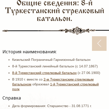
Общие сведения: 8-й
Туркестанский стрелковый
батальон.
История наименования:
Кизильский Пограничный Гарнизонный батальон
8-й Туркестанский линейный батальон (с 14.07.1867)
8-й Туркестанский стрелковый батальон
(с 27.06.1900)
В 1910 г. вместе со
2-м Туркестанским стрелковым
батальоном
образовал
1-й Туркестанский стрелковый
полк
Справка
Дата формирования: Старшинство - 31.08.1771 г.