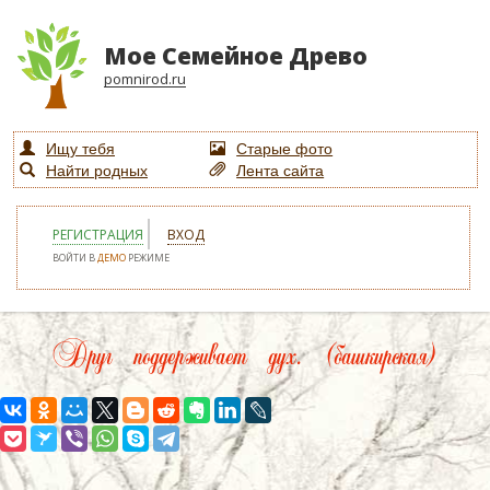
Мое Семейное Древо
pomnirod.ru
Ищу тебя
Старые фото
Найти родных
Лента сайта
РЕГИСТРАЦИЯ
ВХОД
ВОЙТИ В
ДЕМО
РЕЖИМЕ
Друг поддерживает дух. (башкирская)