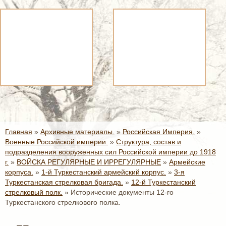
Главная
»
Архивные материалы.
»
Российская Империя.
»
Военные Российской империи.
»
Структура, состав и
подразделения вооруженных сил Российской империи до 1918
г.
»
ВОЙСКА РЕГУЛЯРНЫЕ И ИРРЕГУЛЯРНЫЕ
»
Армейские
корпуса.
»
1-й Туркестанский армейский корпус.
»
3-я
Туркестанская стрелковая бригада.
»
12-й Туркестанский
стрелковый полк.
»
Исторические документы 12-го
Туркестанского стрелкового полка.