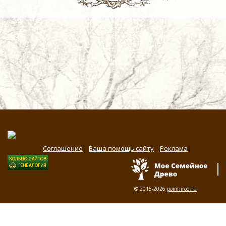
Соглашение
Ваша помощь сайту
Реклама
© 2015-2026
pomnirod.ru